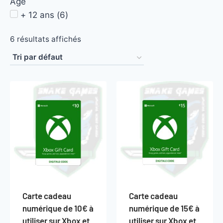
Âge
+ 12 ans
(
6
)
6 résultats affichés
Carte cadeau
Carte cadeau
numérique de 10€ à
numérique de 15€ à
utiliser sur Xbox et
utiliser sur Xbox et