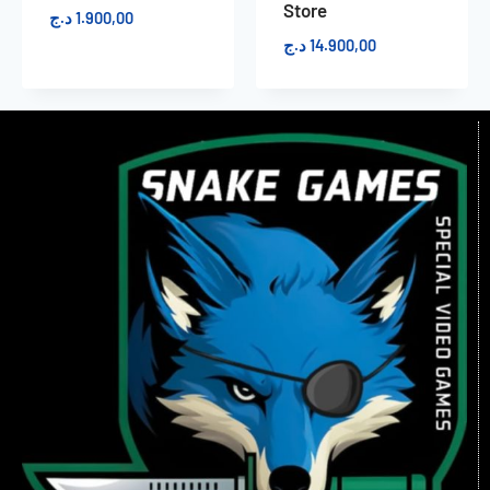
Store
د.ج
1.900,00
د.ج
14.900,00