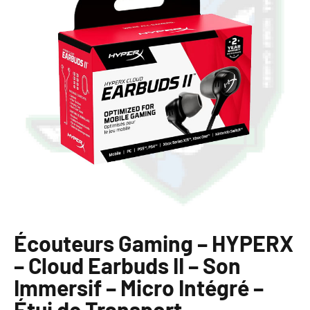
Écouteurs Gaming – HYPERX
– Cloud Earbuds II – Son
Immersif – Micro Intégré –
Étui de Transport