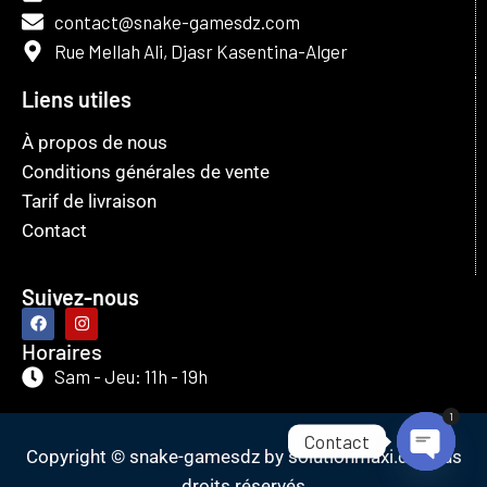
contact@snake-gamesdz.com
Rue Mellah Ali, Djasr Kasentina-Alger
Liens utiles
À propos de nous
Conditions générales de vente
Tarif de livraison
Contact
Suivez-nous
Horaires
Sam - Jeu: 11h - 19h
1
Contact
Copyright © snake-gamesdz by solutionmaxi.dz Tous
Open
droits réservés