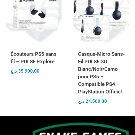
Écouteurs PS5 sans
Casque-Micro Sans-
fil – PULSE Explore
Fil PULSE 3D
Blanc/Noir/Camo
د.ج
35.900,00
pour PS5 –
Compatible PS4 –
PlayStation Officiel
د.ج
24.500,00