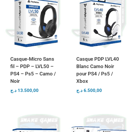
Casque-Micro Sans
Casque PDP LVL40
fil – PDP – LVL50 –
Blanc Camo Noir
PS4 – Ps5 – Camo /
pour PS4 / Ps5 /
Noir
Xbox
د.ج
13.500,00
د.ج
6.500,00