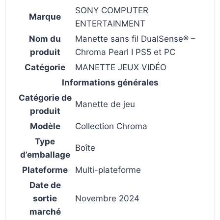
SONY COMPUTER
Marque
ENTERTAINMENT
Nom du
Manette sans fil DualSense® –
produit
Chroma Pearl I PS5 et PC
Catégorie
MANETTE JEUX VIDÉO
Informations générales
Catégorie de
Manette de jeu
produit
Modèle
Collection Chroma
Type
Boîte
d’emballage
Plateforme
Multi-plateforme
Date de
sortie
Novembre 2024
marché