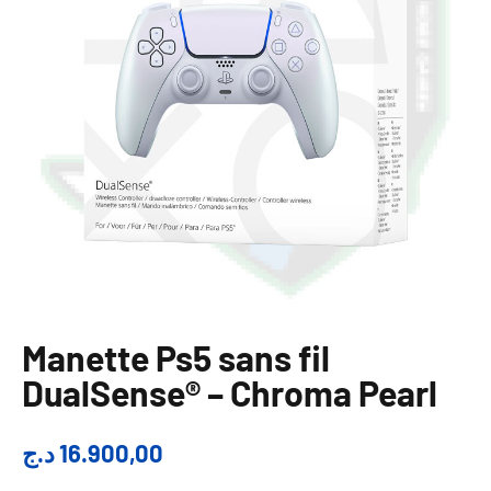
Manette Ps5 sans fil
DualSense® – Chroma Pearl
د.ج
16.900,00