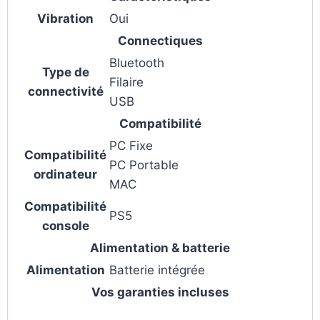
Vibration
Oui
Connectiques
Bluetooth
Type de
Filaire
connectivité
USB
Compatibilité
PC Fixe
Compatibilité
PC Portable
ordinateur
MAC
Compatibilité
PS5
console
Alimentation & batterie
Alimentation
Batterie intégrée
Vos garanties incluses