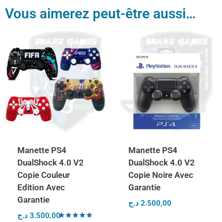
Vous aimerez peut-être aussi…
Manette PS4
Manette PS4
DualShock 4.0 V2
DualShock 4.0 V2
Copie Couleur
Copie Noire Avec
Edition Avec
Garantie
Garantie
د.ج
2.500,00
د.ج
3.500,00