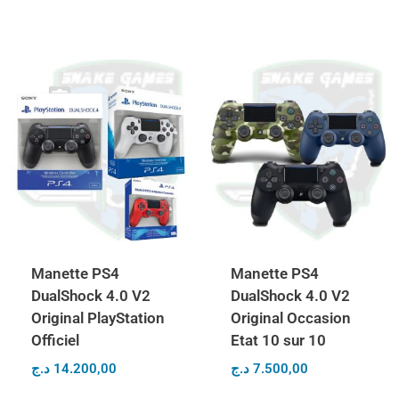
Note
5.00
sur 5
Manette PS4
Manette PS4
DualShock 4.0 V2
DualShock 4.0 V2
Original PlayStation
Original Occasion
Officiel
Etat 10 sur 10
د.ج
14.200,00
د.ج
7.500,00