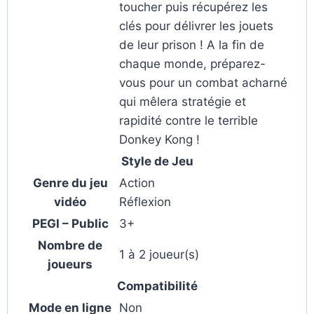
toucher puis récupérez les
clés pour délivrer les jouets
de leur prison ! A la fin de
chaque monde, préparez-
vous pour un combat acharné
qui mêlera stratégie et
rapidité contre le terrible
Donkey Kong !
Style de Jeu
Genre du jeu
Action
vidéo
Réflexion
PEGI – Public
3+
Nombre de
1 à 2 joueur(s)
joueurs
Compatibilité
Mode en ligne
Non