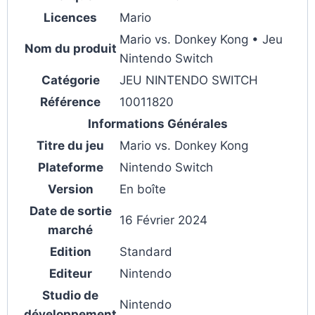
Licences
Mario
Mario vs. Donkey Kong • Jeu
Nom du produit
Nintendo Switch
Catégorie
JEU NINTENDO SWITCH
Référence
10011820
Informations Générales
Titre du jeu
Mario vs. Donkey Kong
Plateforme
Nintendo Switch
Version
En boîte
Date de sortie
16 Février 2024
marché
Edition
Standard
Editeur
Nintendo
Studio de
Nintendo
développement