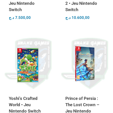
Jeu Nintendo
2 • Jeu Nintendo
Switch
Switch
د.ج
7.500,00
د.ج
10.600,00
Yoshi’s Crafted
Prince of Persia :
World • Jeu
The Lost Crown –
Nintendo Switch
Jeu Nintendo