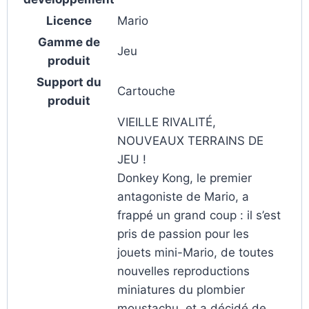
Licence
Mario
Gamme de
Jeu
produit
Support du
Cartouche
produit
VIEILLE RIVALITÉ,
NOUVEAUX TERRAINS DE
JEU !
Donkey Kong, le premier
antagoniste de Mario, a
frappé un grand coup : il s’est
pris de passion pour les
jouets mini-Mario, de toutes
nouvelles reproductions
miniatures du plombier
moustachu, et a décidé de