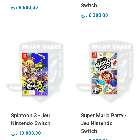
Switch
د.ج
9.600,00
د.ج
6.300,00
Splatoon 3 • Jeu
Super Mario Party •
Nintendo Switch
Jeu Nintendo
Switch
د.ج
10.800,00