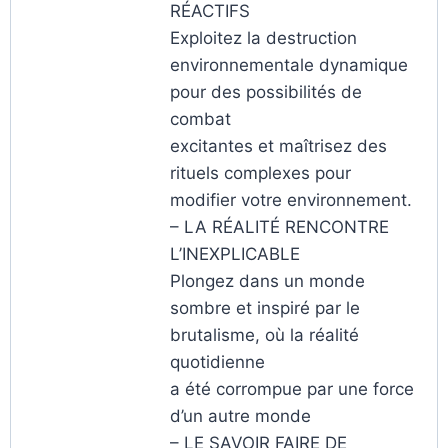
RÉACTIFS
Exploitez la destruction
environnementale dynamique
pour des possibilités de
combat
excitantes et maîtrisez des
rituels complexes pour
modifier votre environnement.
– LA RÉALITÉ RENCONTRE
L’INEXPLICABLE
Plongez dans un monde
sombre et inspiré par le
brutalisme, où la réalité
quotidienne
a été corrompue par une force
d’un autre monde
– LE SAVOIR FAIRE DE