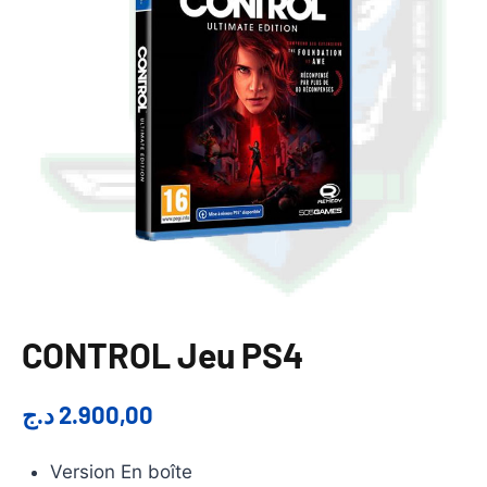
CONTROL Jeu PS4
د.ج
2.900,00
Version En boîte