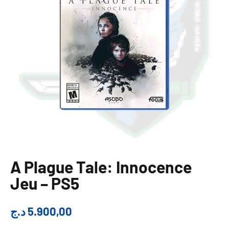
A Plague Tale: Innocence
Jeu – PS5
د.ج
5.900,00