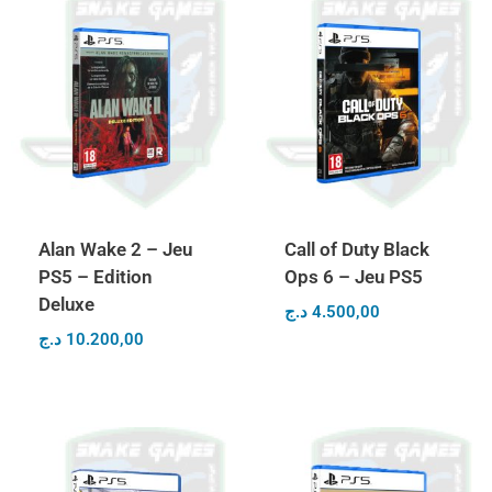
Alan Wake 2 – Jeu
Call of Duty Black
PS5 – Edition
Ops 6 – Jeu PS5
Deluxe
د.ج
4.500,00
د.ج
10.200,00