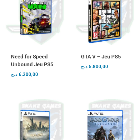
Need for Speed
GTA V – Jeu PS5
Unbound Jeu PS5
د.ج
5.800,00
د.ج
6.200,00