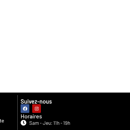
Suivez-nous
Horaires
te
Sam - Jeu: 11h - 19h