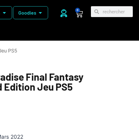
0
s
Goodies
 Jeu PS5
adise Final Fantasy
d Edition Jeu PS5
Mars 2022