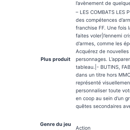
l’avènement de quelqu
– LES COMBATS LES PL
des compétences d’arm
franchise FF. Une fois 
faites voler|l’ennemi
d’armes, comme les épé
Acquérez de nouvelles 
Plus produit
personnages. L’apparen
tableau.|- BUTINS, F
dans un titre hors MM
représenté visuellemen
personnaliser toute vo
en coop au sein d’un gro
quêtes secondaires av
Genre du jeu
Action