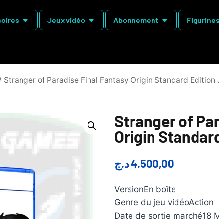
oires
Jeux vidéo
Abonnement
Figurine
/ Stranger of Paradise Final Fantasy Origin Standard Edition
Stranger of Par
Origin Standar
د.ج
4.500,00
VersionEn boîte
Genre du jeu vidéoAction
Date de sortie marché18 