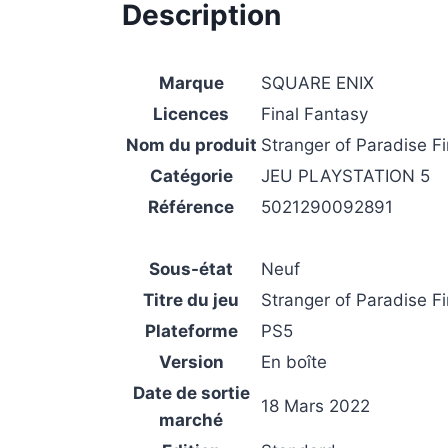
Description
Marque
SQUARE ENIX
Licences
Final Fantasy
Nom du produit
Stranger of Paradise F
Catégorie
JEU PLAYSTATION 5
Référence
5021290092891
Sous-état
Neuf
Titre du jeu
Stranger of Paradise F
Plateforme
PS5
Version
En boîte
Date de sortie
18 Mars 2022
marché