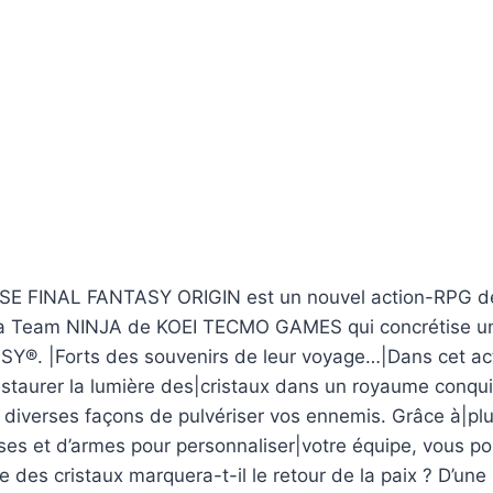
 FINAL FANTASY ORIGIN est un nouvel action-RPG d
 la Team NINJA de KOEI TECMO GAMES qui concrétise une
Y®. |Forts des souvenirs de leur voyage…|Dans cet act
staurer la lumière des|cristaux dans un royaume conquis
diverses façons de pulvériser vos ennemis. Grâce à|plus
ses et d’armes pour personnaliser|votre équipe, vous po
re des cristaux marquera-t-il le retour de la paix ? D’u