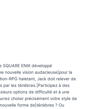
e SQUARE ENIX développé
 nouvelle vision audacieuse|pour la
ion-RPG haletant, Jack doit relever de
 par les ténèbres.|Participez à des
ieurs options de difficulté et à une
urrez choisir précisément votre style de
ne nouvelle forme de|ténèbres ? Ou