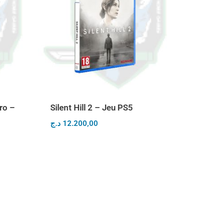
ro –
Silent Hill 2 – Jeu PS5
د.ج
12.200,00