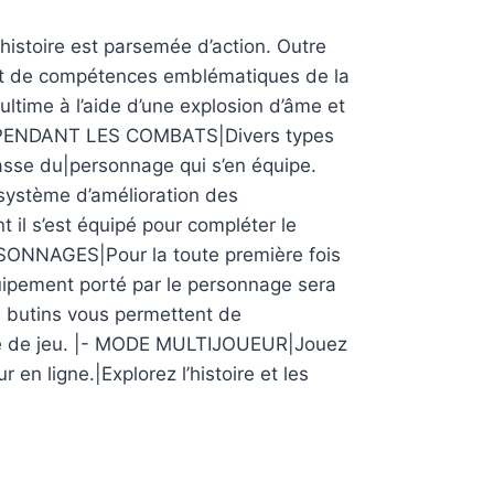
oire est parsemée d’action. Outre
et de compétences emblématiques de la
ltime à l’aide d’une explosion d’âme et
ES PENDANT LES COMBATS|Divers types
asse du|personnage qui s’en équipe.
 système d’amélioration des
 il s’est équipé pour compléter le
NNAGES|Pour la toute première fois
ipement porté par le personnage sera
s butins vous permettent de
style de jeu. |- MODE MULTIJOUEUR|Jouez
 en ligne.|Explorez l’histoire et les