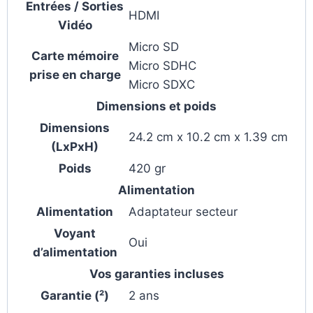
Entrées / Sorties
HDMI
Vidéo
Micro SD
Carte mémoire
Micro SDHC
prise en charge
Micro SDXC
Dimensions et poids
Dimensions
24.2 cm x 10.2 cm x 1.39 cm
(LxPxH)
Poids
420 gr
Alimentation
Alimentation
Adaptateur secteur
Voyant
Oui
d’alimentation
Vos garanties incluses
Garantie (²)
2 ans