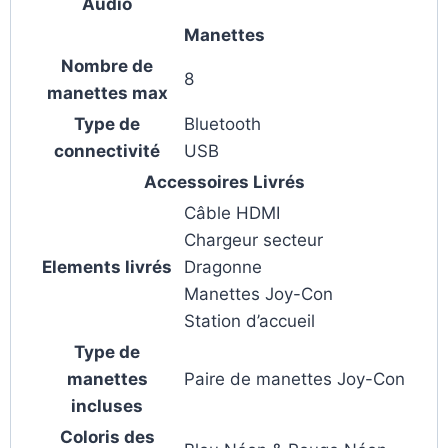
Audio
Manettes
Nombre de
8
manettes max
Type de
Bluetooth
connectivité
USB
Accessoires Livrés
Câble HDMI
Chargeur secteur
Elements livrés
Dragonne
Manettes Joy-Con
Station d’accueil
Type de
manettes
Paire de manettes Joy-Con
incluses
Coloris des