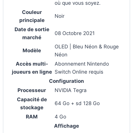
où que vous soyez.
Couleur
Noir
principale
Date de sortie
08 Octobre 2021
marché
OLED | Bleu Néon & Rouge
Modèle
Néon
Accès multi-
Abonnement Nintendo
joueurs en ligne
Switch Online requis
Configuration
Processeur
NVIDIA Tegra
Capacité de
64 Go + sd 128 Go
stockage
RAM
4 Go
Affichage