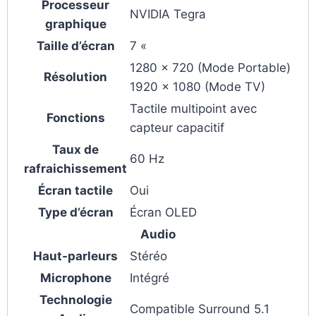
Processeur
NVIDIA Tegra
graphique
Taille d’écran
7 «
1280 x 720 (Mode Portable)
Résolution
1920 x 1080 (Mode TV)
Tactile multipoint avec
Fonctions
capteur capacitif
Taux de
60 Hz
rafraichissement
Écran tactile
Oui
Type d’écran
Écran OLED
Audio
Haut-parleurs
Stéréo
Microphone
Intégré
Technologie
Compatible Surround 5.1