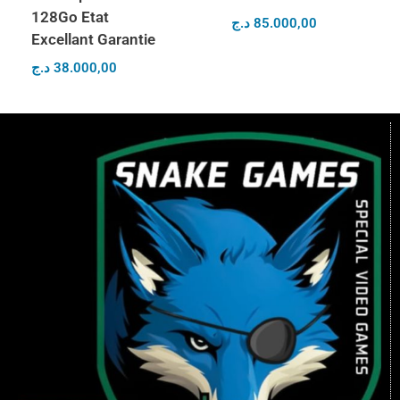
128Go Etat
د.ج
85.000,00
Excellant Garantie
د.ج
38.000,00