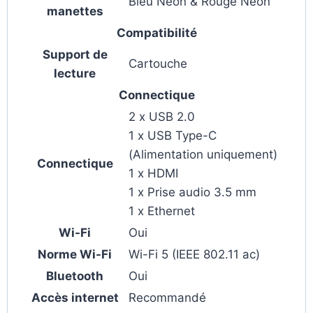
Bleu Néon & Rouge Néon
manettes
Compatibilité
Support de
Cartouche
lecture
Connectique
2 x USB 2.0
1 x USB Type-C
(Alimentation uniquement)
Connectique
1 x HDMI
1 x Prise audio 3.5 mm
1 x Ethernet
Wi-Fi
Oui
Norme Wi-Fi
Wi-Fi 5 (IEEE 802.11 ac)
Bluetooth
Oui
Accès internet
Recommandé